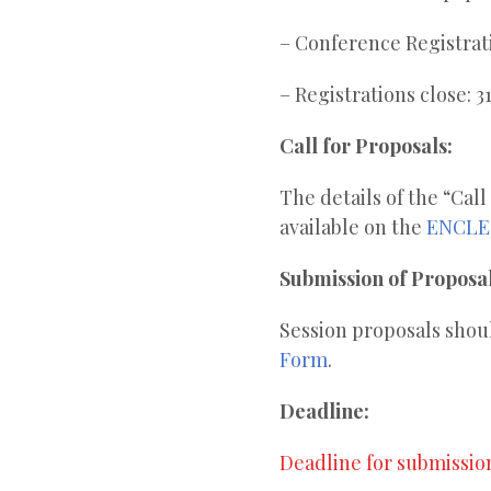
– Conference Registrat
– Registrations close: 3
Call for Proposals:
The details of the “Cal
available on the
ENCLE 
Submission of Proposal
Session proposals shou
Form
.
Deadline:
Deadline for submissio