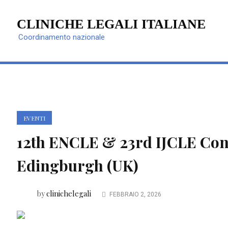
CLINICHE LEGALI ITALIANE
Coordinamento nazionale
EVENTI
12th ENCLE & 23rd IJCLE Conf
Edingburgh (UK)
clinichelegali
by
FEBBRAIO 2, 2026