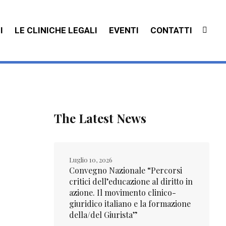
I
LE CLINICHE LEGALI
EVENTI
CONTATTI
The Latest News
Luglio 10, 2026
Convegno Nazionale “Percorsi
critici dell’educazione al diritto in
azione. Il movimento clinico-
giuridico italiano e la formazione
della/del Giurista”