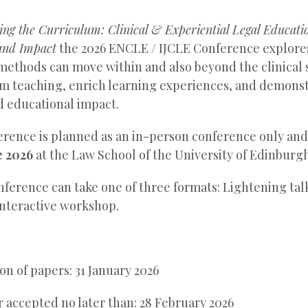
ing the Curriculum: Clinical & Experiential Legal Educati
 and Impact
the 2026 ENCLE / IJCLE Conference explore
 methods can move within and also beyond the clinical
m teaching, enrich learning experiences, and demons
d educational impact.
ence is planned as an in-person conference only and
e 2026
at the Law School of the University of Edinburgh
nference can take one of three formats: Lightening tal
Interactive workshop.
on of papers: 31 January 2026
 accepted no later than: 28 February 2026