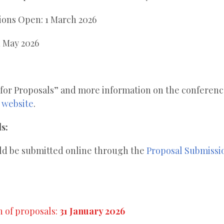
ions Open: 1 March 2026
1 May 2026
l for Proposals” and more information on the conferenc
website
.
s:
ld be submitted online through the
Proposal Submissi
n of proposals:
31 January 2026