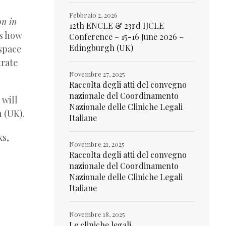
Febbraio 2, 2026
on in
12th ENCLE & 23rd IJCLE
s how
Conference – 15-16 June 2026 –
Edingburgh (UK)
 space
trate
Novembre 27, 2025
Raccolta degli atti del convegno
nazionale del Coordinamento
 will
Nazionale delle Cliniche Legali
 (UK).
Italiane
ks,
Novembre 21, 2025
Raccolta degli atti del convegno
nazionale del Coordinamento
Nazionale delle Cliniche Legali
Italiane
Novembre 18, 2025
Le cliniche legali