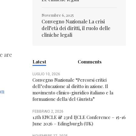
Novembre 6, 2025
Convegno Nazionale La crisi
dell’età dei diritti, il ruolo delle
cliniche legali
e are
Latest
Comments
LUGLIO 10, 2026
Convegno Nazionale “Percorsi critici
dell’educazione al diritto in azione. Il
on
movimento clinico-giuridico italiano e la
formazione della/del Giurista”
FEBBRAIO 2, 2026
12th ENCLE & 23rd IJCLE Conference – 15-16
June 2026 – Edingburgh (UK)