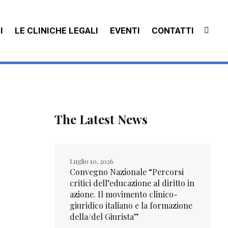
I
LE CLINICHE LEGALI
EVENTI
CONTATTI
The Latest News
Luglio 10, 2026
Convegno Nazionale “Percorsi
critici dell’educazione al diritto in
azione. Il movimento clinico-
giuridico italiano e la formazione
della/del Giurista”