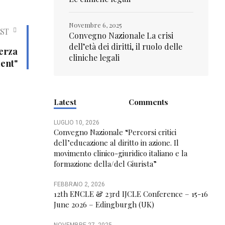
Novembre 6, 2025
ST
Convegno Nazionale La crisi
dell’età dei diritti, il ruolo delle
Terza
cliniche legali
ent"
Latest
Comments
LUGLIO 10, 2026
Convegno Nazionale “Percorsi critici
dell’educazione al diritto in azione. Il
movimento clinico-giuridico italiano e la
formazione della/del Giurista”
FEBBRAIO 2, 2026
12th ENCLE & 23rd IJCLE Conference – 15-16
June 2026 – Edingburgh (UK)