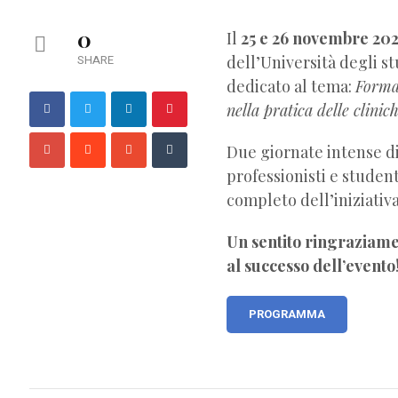
0
Il
25 e 26 novembre 202
SHARE
dell’Università degli s
dedicato al tema:
Formaz
nella pratica delle clinich
Due giornate intense di
professionisti e studen
completo dell’iniziativa
Un sentito ringraziamen
al successo dell’evento
PROGRAMMA