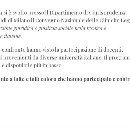
1
si è svolto presso il Dipartimento di Giurisprudenza
tudi di Milano il Convegno Nazionale delle Cliniche Leg
ione giuridica e giustizia sociale nella tecnica e
e italiane
.
 confronto hanno visto la partecipazione di docenti,
ti provenienti da diverse università italiane. Il progra
 è disponibile più in basso.
to a tutte e tutti coloro che hanno partecipato e contr
!