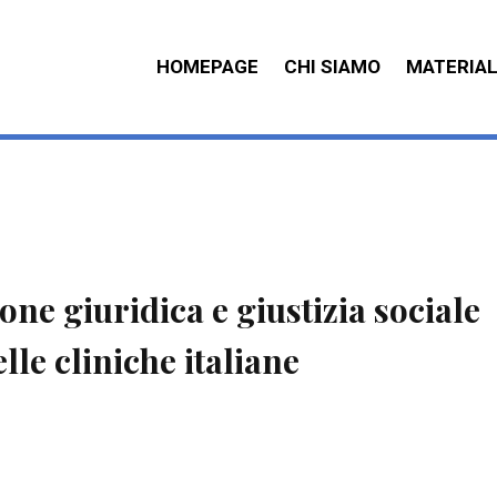
HOMEPAGE
CHI SIAMO
MATERIAL
e giuridica e giustizia sociale
lle cliniche italiane