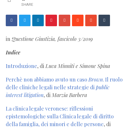
SHARE
in
Questione Giustizia, fascicolo 3/2019
Indice
Introduzione
, di
Luca Minniti e Simone Spina
Perchè non abbiamo avuto un caso
Brown
. Il ruolo
delle cliniche legali nelle strategie di
public
interest litigation
, di
Marzia Barbera
La clinica legale veronese: riflessioni
epistemologiche sulla Clinica legale di diritto
della famiglia, dei minori e delle persone
, di