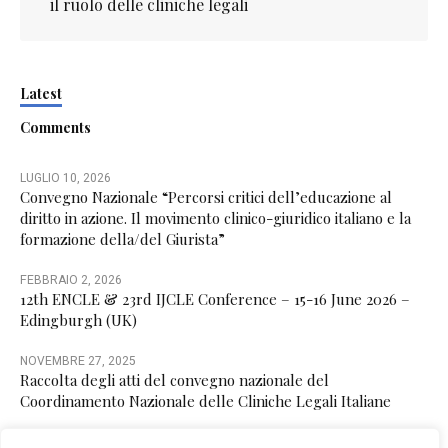
il ruolo delle cliniche legali
Latest
Comments
LUGLIO 10, 2026
Convegno Nazionale “Percorsi critici dell’educazione al
diritto in azione. Il movimento clinico-giuridico italiano e la
formazione della/del Giurista”
FEBBRAIO 2, 2026
12th ENCLE & 23rd IJCLE Conference – 15-16 June 2026 –
Edingburgh (UK)
NOVEMBRE 27, 2025
Raccolta degli atti del convegno nazionale del
Coordinamento Nazionale delle Cliniche Legali Italiane